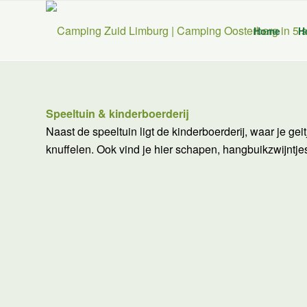
Home
H
Speeltuin & kinderboerderij
Naast de speeltuin ligt de kinderboerderij, waar je geit
knuffelen. Ook vind je hier schapen, hangbuikzwijntje